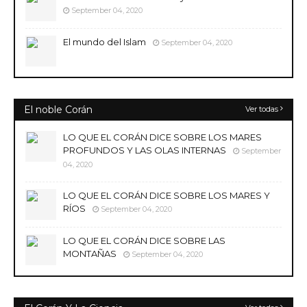
September 04, 2020
El mundo del Islam
September 04, 2020
El noble Corán
Ver todas
LO QUE EL CORÁN DICE SOBRE LOS MARES
PROFUNDOS Y LAS OLAS INTERNAS
September
04, 2020
LO QUE EL CORÁN DICE SOBRE LOS MARES Y
RÍOS
September 04, 2020
LO QUE EL CORÁN DICE SOBRE LAS
MONTAÑAS
September 04, 2020