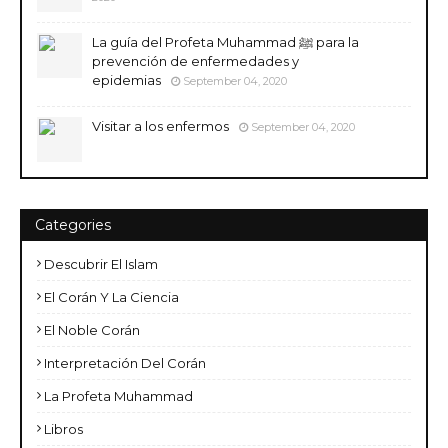
La guía del Profeta Muhammad ﷺ para la
prevención de enfermedades y
epidemias
September 04, 2020
Visitar a los enfermos
September 04, 2020
Categories
Descubrir El Islam
El Corán Y La Ciencia
El Noble Corán
Interpretación Del Corán
La Profeta Muhammad
Libros