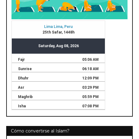
Cómo convertirse al Islam?