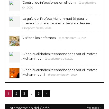
Control de infecciones en el Islam
septiembre
04, 2020
La guía del Profeta Muhammad ﷺ para la
prevención de enfermedades y epidemias
septiembre 04, 2020
Visitar a los enfermos
septiembre 04, 2020
Cinco cualidades recomendadas por el Profeta
Muhammad
septiembre 04, 2020
Cinco cualidades recomendadas por el Profeta
Muhammad - I
septiembre 04, 2020
...
1
2
3
5
Interpretación del Corán
Ver todas