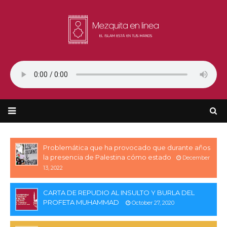
Problemática que ha provocado que durante años
la presencia de Palestina cómo estado
December
13, 2022
CARTA DE REPUDIO AL INSULTO Y BURLA DEL
PROFETA MUHAMMAD
October 27, 2020