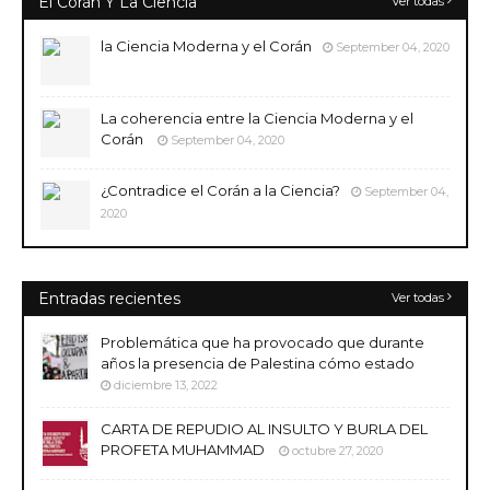
El Corán Y La Ciencia
Ver todas
la Ciencia Moderna y el Corán
September 04, 2020
La coherencia entre la Ciencia Moderna y el
Corán
September 04, 2020
¿Contradice el Corán a la Ciencia?
September 04,
2020
Entradas recientes
Ver todas
Problemática que ha provocado que durante
años la presencia de Palestina cómo estado
diciembre 13, 2022
CARTA DE REPUDIO AL INSULTO Y BURLA DEL
PROFETA MUHAMMAD
octubre 27, 2020