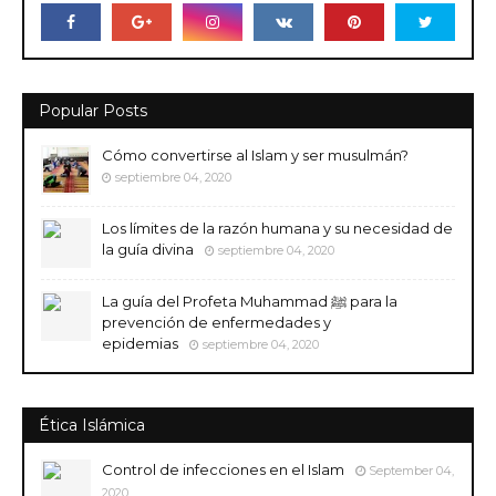
Popular Posts
Cómo convertirse al Islam y ser musulmán?
septiembre 04, 2020
Los límites de la razón humana y su necesidad de
la guía divina
septiembre 04, 2020
La guía del Profeta Muhammad ﷺ para la
prevención de enfermedades y
epidemias
septiembre 04, 2020
Ética Islámica
Control de infecciones en el Islam
September 04,
2020